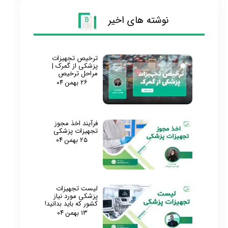
نوشته های اخیر
ترخیص تجهیزات
پزشکی از گمرک |
مراحل ترخیص
۲۶ بهمن ۰۴
فرآیند اخذ مجوز
تجهیزات پزشکی
۲۵ بهمن ۰۴
لیست تجهیزات
پزشکی مورد نیاز
کشور که باید بدانید!
۱۳ بهمن ۰۴