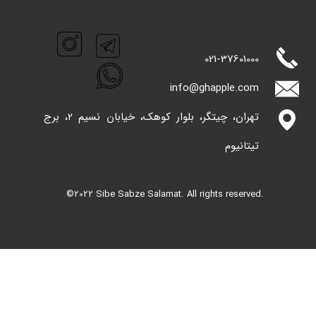
021-
37601000
info@ghappl​​​​​​​e.com
تهران، چیتگر، بلوار کوهک، خیابان نسیم 2، برج
تیتانیوم
©2022 Sibe Sabze Salamat. All rights reserved.