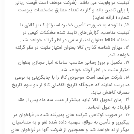
کیفیت دراولویت می باشد. (شرکت موظف است قیمت ریالی
را برای تامین باند و گاز به تعداد مطابق مشخصات پیوست
شماره 1 ارائه نماید).
15. با توجه به ضرورت تأمین ذخیره استراتژیک از کالای با
کیفیت مناسب، گزارش‌های تایید شده مشکلات کیفی در
سامانه MDR بعنوان امتیاز منفی در نظر گرفته خواهد شد.
16. میزان شناسه گذاری کالا بعنوان امتیاز مثبت در نظر گرفته
خواهد شد.
17. تکمیل و بروز رسانی مناسب سامانه انبار مجازی بعنوان
امتیاز مثبت در نظر گرفته خواهد شد.
18. شرکت موظف است موجودی کالا را با جایگزینی به نوعی
مدیریت نمایند که هیچگاه تاریخ انقضای کالا از دو سوم تاریخ
مصرف کاهش نیابد.
19. زمان تحویل کالا نباید بیشتر از مدت سه ماه پس از عقد
قرارداد به طول انجامد.
20. در صورت کوتاهی شرکت های پذیرفته شده در فراخوان در
پیگیری و تأمین به موقع، سهمیه داده شده لغو و به متقاضیان
دیگر ارائه خواهد شد و همچنین از شرکت آنها در فراخوان های