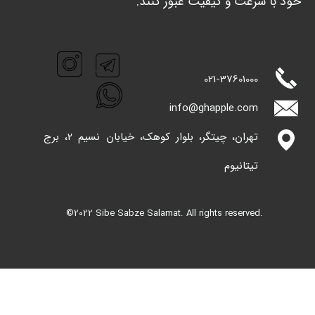
خود با سرعت و کیفیت عبور کنند. ​​​​​​​
021-
37601000
info@ghappl​​​​​​​e.com
تهران، چیتگر، بلوار کوهک، خیابان نسیم 2، برج
تیتانیوم
©2022 Sibe Sabze Salamat. All rights reserved.