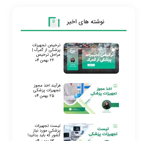
نوشته های اخیر
ترخیص تجهیزات
پزشکی از گمرک |
مراحل ترخیص
۲۶ بهمن ۰۴
فرآیند اخذ مجوز
تجهیزات پزشکی
۲۵ بهمن ۰۴
لیست تجهیزات
پزشکی مورد نیاز
کشور که باید بدانید!
۱۳ بهمن ۰۴