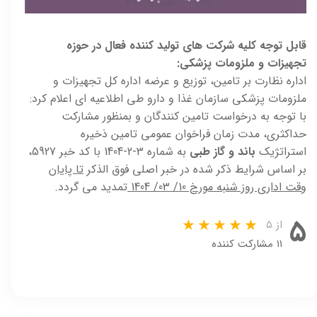
قابل توجه کلیه شرکت های تولید کننده فعال در حوزه
تجهیزات و ملزومات پزشکی:
اداره نظارت بر تامین، توزیع و عرضه اداره کل تجهیزات و
ملزومات پزشکی سازمان غذا و دارو طی اطلاعیه ای اعلام کرد:
با توجه به درخواست تامین کنندگان و بمنظور مشارکت
حداکثری، مدت زمان فراخوان عمومی تامین ذخیره
استراتژیک
باند و گاز طبی
به شماره 3-2-1404 با کد خبر 5927،
بر اساس شرایط ذکر شده در خبر اصلی فوق الذکر
تا پایان
وقت اداری روز شنبه مورخ 10/ 03/ 1404
تمدید می گردد.
۵
از ۵
۱۱ مشارکت کننده