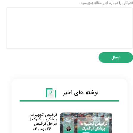
نظرتان را درباره این مقاله بنویسید.
★
★
ارسال
نوشته های اخیر
ترخیص تجهیزات
پزشکی از گمرک |
مراحل ترخیص
۲۶ بهمن ۰۴