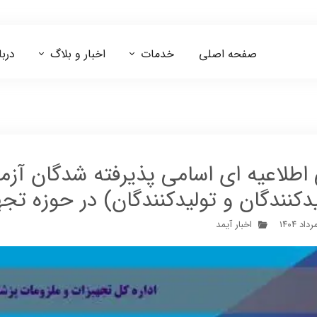
صفحه اصلی
خدمات
اخبار و بلاگ
دربا
مشاوره ایزو 13485
مشاوره اخذ کد IRC
دکنندگان و تولیدکنندگان) در حوزه تجه
اخبار آیمد