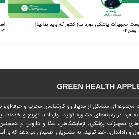
ست تجهیزات پزشکی مورد نیاز کشور که باید بدانید!
استع
ن ۰۴
۰۲ دی ۰۴
GREEN HEALTH APPLE​​​​​​
جموعه‌ای متشکل از مدیران و کارشناسان مجرب و حرفه‌ای، با 
 فرد در زمینه‌های مشاوره تولید، واردات، توزیع و خدمات پ
ای تجهیزات پزشکی، آزمایشگاهی، غذا و دارویی و همچنین ا
و راه‌اندازی خط تولید، به مشتریان اطمینان می‌دهد که با آ