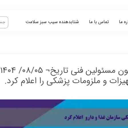
ره ما
تماس با ما
شتابدهنده سیب سبز سلامت
طی
یزات و ملزومات پزشکی را اعلام کرد.