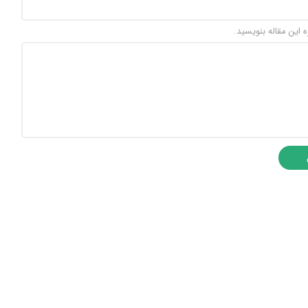
ه این مقاله بنویسید.