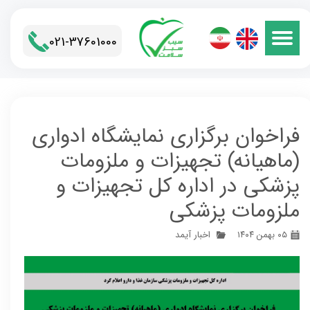
021-37601000​​​​​​​
فراخوان برگزاری نمایشگاه ادواری
(ماهیانه) تجهیزات و ملزومات
پزشکی در اداره کل تجهیزات و
ملزومات پزشکی
۰۵ بهمن ۱۴۰۴
اخبار آیمد