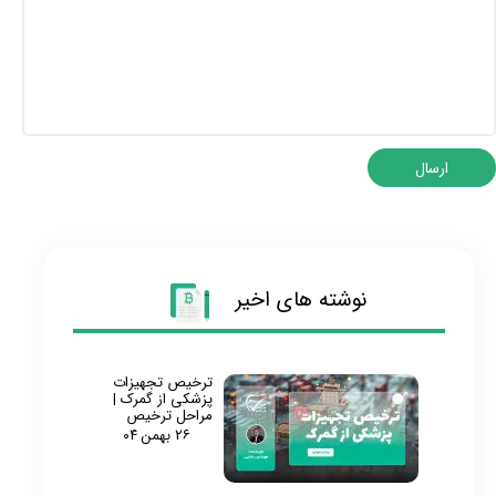
★
★
ارسال
نوشته های اخیر
ترخیص تجهیزات
پزشکی از گمرک |
مراحل ترخیص
۲۶ بهمن ۰۴