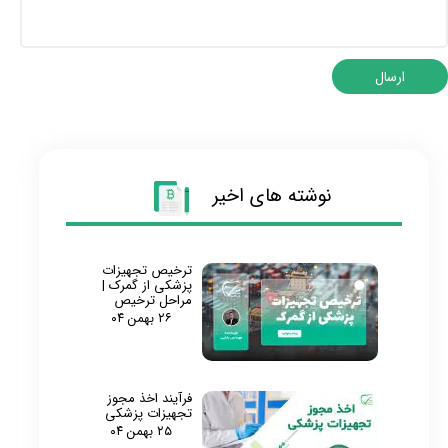
ارسال
نوشته های اخیر
ترخیص تجهیزات
پزشکی از گمرک |
مراحل ترخیص
۲۶ بهمن ۰۴
فرآیند اخذ مجوز
تجهیزات پزشکی
۲۵ بهمن ۰۴