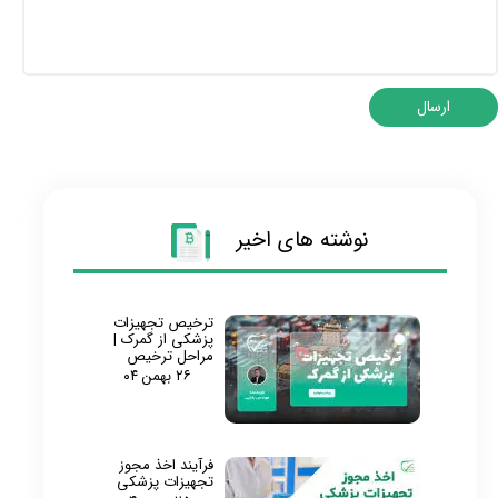
ارسال
نوشته های اخیر
ترخیص تجهیزات
پزشکی از گمرک |
مراحل ترخیص
۲۶ بهمن ۰۴
فرآیند اخذ مجوز
تجهیزات پزشکی