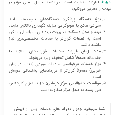
شرایط
قرارداد متفاوت است. در ادامه عوامل اصلی مؤثر بر
قیمت را معرفی می‌کنیم:
نوع دستگاه پزشکی:
دستگاه‌های پیچیده‌تر مانند
سی‌تی‌اسکن یا سونوگرافی هزینه نگهداری بالاتری دارند.
برند و مدل دستگاه:
تجهیزات برندهای بین‌المللی ممکن
است به قطعات گران‌تر یا خدمات تخصصی‌تری نیاز
داشته باشند.
مدت زمان قرارداد خدمات:
قراردادهای سالانه یا
چندساله معمولاً شامل تخفیف ویژه می‌شوند.
نوع خدمات درخواستی:
خدمات موردی (تعمیر در زمان
خرابی) معمولاً گران‌تر از قراردادهای پشتیبانی دوره‌ای
است.
موقعیت جغرافیایی مرکز درمانی:
هزینه اعزام کارشناس
فنی بسته به محل مرکز متفاوت است.
شما میتوانید جدول تعرفه هاي خدمات پس از فروش