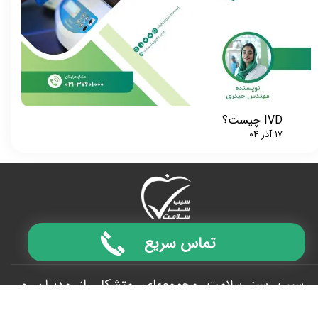
IVD چیست؟
۱۷ آذر ۰۴
GREEN HEALTH APPLE​​​​​​​
تماس سریع
سیب سبز سلامت مجموعه‌ای متشکل از مدیران و
کارشناسان مجرب و حرفه‌ای، با ارائه خدمات منحصر به