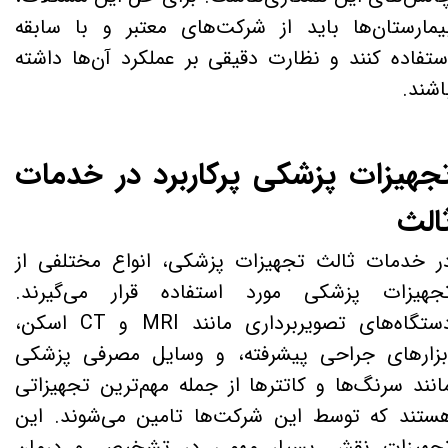
یمارستان‌ها باید از شرکت‌های معتبر و با سابقه
ستفاده کنند و نظارت دقیقی بر عملکرد آن‌ها داشته
اشند.
جهیزات پزشکی پرکاربرد در خدمات
الث
ر خدمات ثالث تجهیزات پزشکی، انواع مختلفی از
جهیزات پزشکی مورد استفاده قرار می‌گیرند.
دستگاه‌های تصویربرداری مانند MRI و CT اسکن،
بزارهای جراحی پیشرفته، و وسایل مصرفی پزشکی
انند سرنگ‌ها و کاتترها از جمله مهم‌ترین تجهیزاتی
ستند که توسط این شرکت‌ها تامین می‌شوند. این
جهیزات نقش بسیار مهمی در تشخیص و درمان