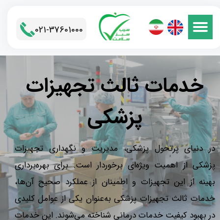
021-37601000​​​​​​​
خدمات ثالث تجهیزات
پزشکی​​​​​​​
در دنیای پرتحول پزشکی، مدیریت و نگهداری تجهیزات
پزشکی از اهمیت ویژه‌ای برخوردار است. برای بهره‌برداری
بهینه از این تجهیزات و اطمینان از عملکرد صحیح آن‌ها،
خدمات ثالث تجهیزات پزشکی به‌عنوان یکی از عوامل کلیدی
در بهبود کیفیت خدمات درمانی شناخته می‌شوند. این خدمات