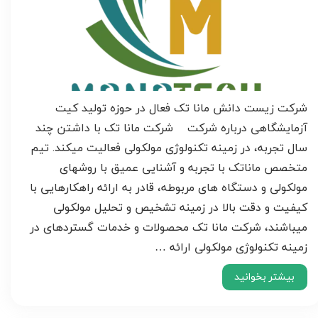
شرکت زیست دانش مانا تک فعال در حوزه تولید کیت
آزمایشگاهی درباره شرکت شرکت مانا تک با داشتن چند
سال تجربه، در زمینه تکنولوژی مولکولی فعالیت میکند. تیم
متخصص ماناتک با تجربه و آشنایی عمیق با روشهای
مولکولی و دستگاه های مربوطه، قادر به ارائه راهکارهایی با
کیفیت و دقت بالا در زمینه تشخیص و تحلیل مولکولی
میباشند، شرکت مانا تک محصولات و خدمات گستردهای در
زمینه تکنولوژی مولکولی ارائه …
بیشتر بخوانید