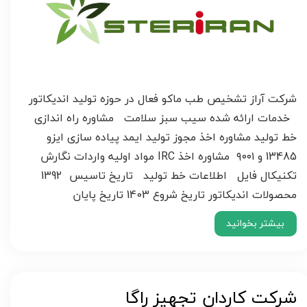
شرکت آراز تشخیص طب ماکو فعال در حوزه تولید اندیکاتور
خدمات ارائه شده سیب سبز سلامت مشاوره راه اندازی
خط تولید مشاوره اخذ مجوز تولید ایمد پیاده سازی ایزو
13485 و ۹۰۰۱ مشاوره اخذ IRC مواد اولیه واردات نگارش
تکنیکال فایل اطلاعات خط تولید تاریخ تاسیس 1392
محصولات اندیکاتور تاریخ شروع 1403 تاریخ پایان
بیشتر بخوانید
شرکت کاردان تجهیز راگا