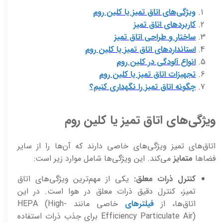
ویژگی‌های اتاق تمیز یا کلین روم
کاربردهای اتاق تمیز
ساختار و طراحی اتاق تمیز
استانداردهای اتاق تمیز یا کلین روم
انواع آلودگی در کلين روم
تجهيزات اتاق تمیز یا کلین روم
چگونه اتاق تمیز را نگهداری کنیم؟
ویژگی‌های اتاق تمیز یا کلین روم
اتاق‌های تمیز ویژگی‌های خاصی دارند که آن‌ها را از سایر
فضاها
متمایز
می‌کند. این ویژگی‌ها شامل موارد زیر است:
کنترل ذرات معلق:
یکی از مهم‌ترین ویژگی‌های اتاق
تمیز، کنترل دقیق ذرات معلق در هوا است. در این
اتاق‌ها، از
فیلترهای
خاصی مانند HEPA (High-
Efficiency Particulate Air) برای جذب ذرات استفاده