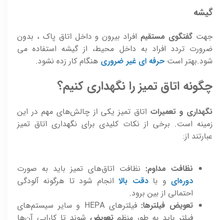
گيشه
جهت
گفتگوی مستقيم
افراد بيرون و داخل اتاق پاک ، بدون
ضرورت تردد افراد به داخل محيط، از گيشه استفاده می
شود.بهتر است
حرفه ای غير ضروری
هنگام کار زده نشود.
چگونه اتاق تمیز را نگهداری کنیم؟
نگهداری و تعمیرات
اتاق تمیز یکی از چالش‌های مهم در این
زمینه است. برخی از نکات کلیدی برای نگهداری اتاق تمیز
عبارتند از:
نظافت مداوم:
نظافت اتاق‌های تمیز باید به صورت
دوره‌ای
و با
دقت بالا
انجام شود تا هرگونه آلودگی
احتمالی از بین برود.
تعویض فیلترها:
فیلترهای HEPA و سایر سیستم‌های
فیلتر باید به طور منظم
تعویض
شوند تا کارایی آن‌ها