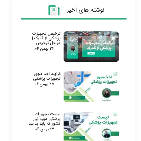
نوشته های اخیر
ترخیص تجهیزات
پزشکی از گمرک |
مراحل ترخیص
۲۶ بهمن ۰۴
فرآیند اخذ مجوز
تجهیزات پزشکی
۲۵ بهمن ۰۴
لیست تجهیزات
پزشکی مورد نیاز
کشور که باید بدانید!
۱۳ بهمن ۰۴