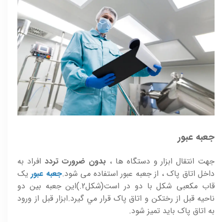
جعبه عبور
جهت انتقال ابزار و دستگاه ها ،
بدون ضرورت تردد
افراد به
داخل اتاق پاک ، از جعبه عبور استفاده می شود.
جعبه عبور
يک
قاب مکعبی شکل با دو در است(شکل2.)اين جعبه بين دو
ناحيه قبل از رختکن و اتاق پاک قرار مي گيرد.ابزار قبل از ورود
به اتاق پاک بايد تميز شود.