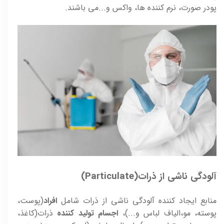
پودر صورت، نرم کننده ها، واکس و...می باشند.
آلودگی ناشی از ذرات(Particulate)
منابع ايجاد کننده آلودگی ناشی از ذرات شامل
افراد
(پوست،
پوسته، مو،الياف لباس و...)،
اجسام توليد کننده
ذرات(کاغذ،