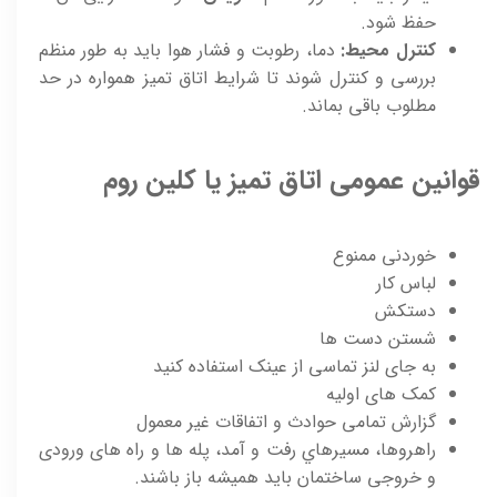
حفظ شود.
کنترل محیط:
دما، رطوبت و فشار هوا باید به طور منظم
بررسی و کنترل شوند تا شرایط اتاق تمیز همواره در حد
مطلوب باقی بماند.
قوانين عمومی اتاق تمیز یا کلين روم
خوردنی ممنوع
لباس کار
دستکش
شستن دست ها
به جای لنز تماسی از عينک استفاده کنيد
کمک های اوليه
گزارش تمامی حوادث و اتفاقات غير معمول
راهروها، مسيرهاي رفت و آمد، پله ها و راه های ورودی
و خروجی ساختمان بايد هميشه باز باشند.