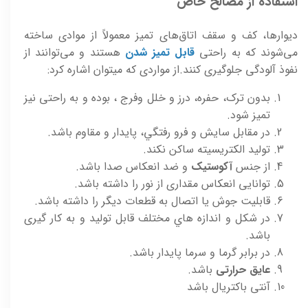
استفاده از مصالح خاص
دیوارها، کف و سقف اتاق‌های تمیز معمولاً از موادی ساخته
می‌شوند که به راحتی
قابل تمیز شدن
هستند و می‌توانند از
نفوذ آلودگی جلوگیری کنند.از مواردی که میتوان اشاره کرد:
بدون ترک، حفره، درز و خلل وفرج ، بوده و به راحتی نيز
تميز شود.
در مقابل سايش و فرو رفتگي، پايدار و مقاوم باشد.
توليد الکتريسيته ساکن نکند.
از جنس
آکوستيک
و ضد انعکاس صدا باشد.
توانایی انعکاس مقداری از نور را داشته باشد.
قابليت جوش يا اتصال به قطعات ديگر را داشته باشد.
در شکل و اندازه هاي مختلف قابل توليد و به کار گيری
باشد.
در برابر گرما و سرما پايدار باشد.
عايق حرارتی
باشد.
آنتی باکتريال باشد