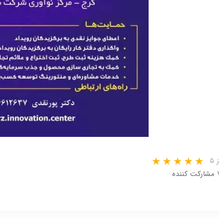
 ۵
 کننده