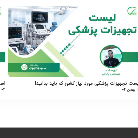
ست تجهیزات پزشکی مورد نیاز کشور که باید بدانید!
استع
ن ۰۴
۰۲ دی ۰۴