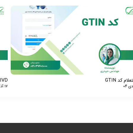
لام کد GTIN
IVD چیست؟
۱۷ آذر ۰۴