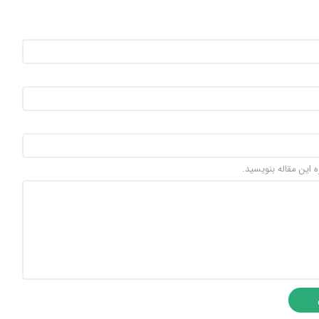
ه این مقاله بنویسید.