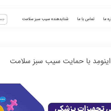
ره ما
تماس با ما
شتابدهنده سیب سبز سلامت
 اینومِد با حمایت سیب سبز سلامت