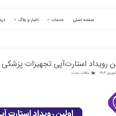
صفحه اصلی
خدمات
اخبار و بلاگ
دربا
مشاوره ایزو 13485
مشاوره اخذ کد IRC
ین رویداد استارت‌آپی تجهیزات پزشکی
مقالات سایت