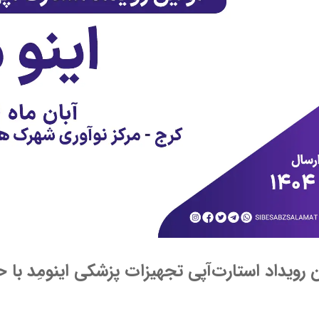
ن رویداد استارت‌آپی تجهیزات پزشکی اینومِد ب