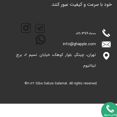
خود با سرعت و کیفیت عبور کنند. ​​​​​​​
021-
37601000
info@ghappl​​​​​​​e.com
تهران، چیتگر، بلوار کوهک، خیابان نسیم 2، برج
تیتانیوم
©2022 Sibe Sabze Salamat. All rights reserved.
​تماس سریع