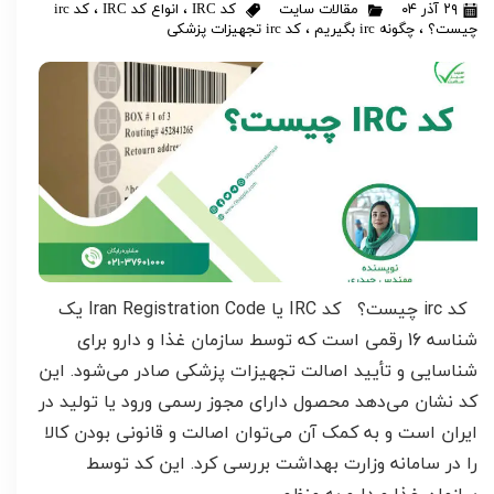
۲۹ آذر ۰۴
مقالات سایت
کد IRC
،
انواع کد IRC
،
کد irc
چیست؟
،
چگونه irc بگیریم
،
کد irc تجهیزات پزشکی
کد irc چیست؟ کد IRC یا Iran Registration Code یک
شناسه 16 رقمی است که توسط سازمان غذا و دارو برای
شناسایی و تأیید اصالت تجهیزات پزشکی صادر می‌شود. این
کد نشان می‌دهد محصول دارای مجوز رسمی ورود یا تولید در
ایران است و به کمک آن می‌توان اصالت و قانونی بودن کالا
را در سامانه وزارت بهداشت بررسی کرد. این کد توسط