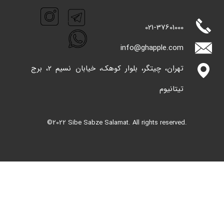
021-
37601000
info@ghappl​​​​​​​e.com
تهران، چیتگر، بلوار کوهک، خیابان نسیم 2، برج
تیتانیوم
©2022 Sibe Sabze Salamat. All rights reserved.