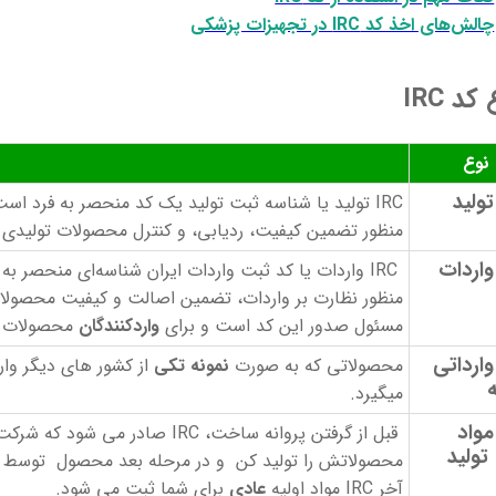
چالش‌های اخذ کد IRC در تجهیزات پزشکی
کد IRC
نوع
IRC تولید یا شناسه ثبت تولید یک کد منحصر به فرد است که به محصولات تولید شده در
منظور تضمین کیفیت، ردیابی، و کنترل محصولات تولیدی در
IRC واردات یا کد ثبت واردات ایران شناسه‌ای منحصر 
منظور نظارت بر واردات، تضمین اصالت و کیفیت محصولات، 
مسئول صدور این کد است و برای
واردکنندگان
محصولات ب
IR وارداتی
محصولاتی که به صورت
نمونه تکی
از کشور های دیگر وارد
میگیرد.
IR مواد
قبل از گرفتن پروانه ساخت، IRC صادر می شود که شرکت بتواند یک
 تولید
محصولاتش را تولید کن و در مرحله بعد محصول توسط ساز
آخر IRC مواد اولیه
عادی
برای شما ثبت می شود.