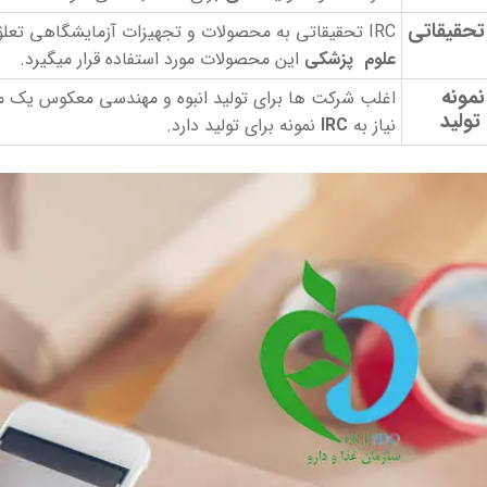
IRC تحقیقاتی به محصولات و تجهیزات آزمایشگاهی تعلق میگیرد که صرفا بابت تحقیقات کاربرد دارد و اکثرا هم داخل
علوم پزشکی
این محصولات مورد استفاده قرار میگیرد.
IR نمونه
اغلب شرکت ها برای تولید انبوه و مهندسی معکوس یک م
تولید
نیاز به
IRC
نمونه برای تولید دارد.