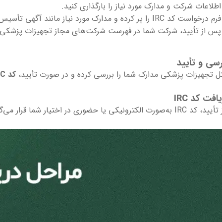
اطلاعات شرکت و مدارک مورد نیاز را بارگذاری کنید.
فرم درخواست کد IRC را پر کرده و مدارک مورد نیاز مانند آگهی تأسیس، اساسنامه و شماره ثبت شرکت را بارگذاری کنید.
پس از تأیید، شرکت شما در فهرست شرکت‌های مجاز تجهیزات پزشکی قر
کل تجهیزات پزشکی مدارک شما را بررسی کرده و در صورت تأیید،
کد IRC صادر
ضوری در اختیار شما قرار می‌گیرد و برای استفاده در امور گمرکی و تجاری آماده است.