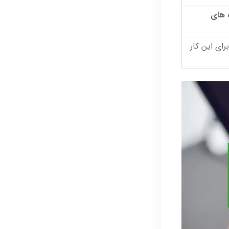
 های
رای این کار