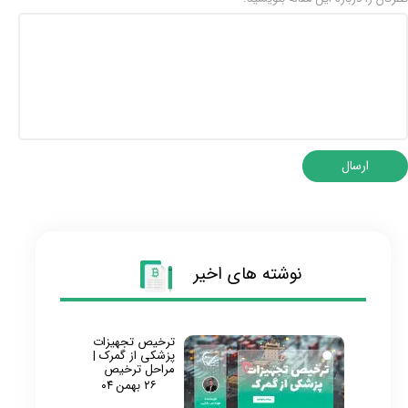
ارسال
نوشته های اخیر
ترخیص تجهیزات
پزشکی از گمرک |
مراحل ترخیص
۲۶ بهمن ۰۴