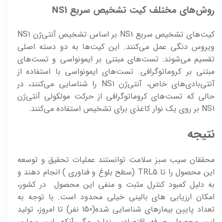
روش‌های مختلف کیت تشخیص سریع NS1
کیت‌های تشخیص سریع NS1 بر اساس تشخیص آنتی‌ژن NS1
ویروس دنگی عمل می‌کنند. این کیت‌ها به دو دسته اصلی
تقسیم می‌شوند: تست‌های مبتنی بر ایمونواسی و تست‌های
مبتنی بر کروماتوگرافی. تست‌های ایمونواسی با استفاده از
آنتی‌بادی‌های خاص، آنتی‌ژن NS1 را شناسایی می‌کنند، در
حالی که تست‌های کروماتوگرافی از حرکت مولکولی آنتی‌ژن
NS1 بر روی یک نوار کاغذی برای تشخیص استفاده می‌کنند.
نتیجه
محققان سیب سبز سلامت توانستند عملیات تحقیق و توسعه
این محصول را تا TRL5 (سطح بلوغ و فناوری ) انجام دهند و
به دلیل کمبود کنترل مثبت و منفی این محصول در کشور،
امکان ارزیابی های بالینی خیلی محدود است. با توجه به
تعداد پایین بیمارهای شناسایی شده(150 نفر) تا امروز، تولید
این محصول صرفه اقتصادی ندارد مگر آنکه این بیماری