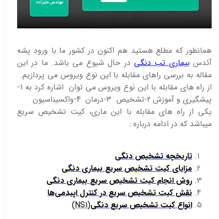
همانطور که مطلع هستید هم اکنون در کشور ما با ورود پشه
آئدس
بیماری تب دنگی
در حال شیوع می باشد. ما در این
مقاله به بررسی را‌های مقابله با این نوع ویروس می پردازیم.
از راه های مقابله با این نوع ویروس می توان اشاره کرد به 1-
پیشگیری و آموزش 2-تشخیص 3-درمان 4-واکسیناسیون
یکی از راه های مقابله با این ماری، کیت تشخیص سریع
میباشد که در ادامه درباره :
تاریخچه تشخیص دنگی
مزایای کیت تشخیص سریع بیماری دنگی
روش انجام کیت تشخیص سریع بیماری دنگی
نقش کیت تشخیص سریع در کنترل اپیدمی‌ها
انواع کیت تشخیص سریع دنگی
(NS1)