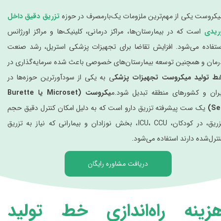
یکروست یکی از مهم‌ترین ملزومات یک‌بارمصرف در حوزه
تزریق دقیق داخل
ریدی
است که در بیمارستان‌ها، مراکز درمانی، کلینیک‌ها و مراکز اورژانس
ستفاده می‌شود. افزایش تقاضا برای تجهیزات پزشکی استریل، رشد صنعت
رمان و همچنین توسعه بیمارستان‌های خصوصی باعث شده سرمایه‌گذاری در
ط تولید میکروست تجهیزات پزشک
ی به یکی از سودآورترین حوزه‌ها در
یران و کشورهای منطقه تبدیل شود.م
یکروست (Microset یا Burette
Set
یک ست پیشرفته تزریق دارو است که به دلیل امکان کنترل دقیق حجم
تزریق، در کودکان، ICU، CCU، بخش نوزادان و بیمارانی که نیاز به تزریق
نترل‌شده دارند استفاده می‌شود.
دریافت مشاوره رایگان
زینه راه‌اندازی خط تولید