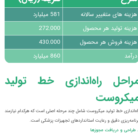
هزینه های متغییر سالانه
581 میلیارد
هزینه تولید هر محصول
272.000
هزینه فروش هر محصول
430.000
درآمد
860 میلیارد
راحل راه‌اندازی خط تولید
یکروست
اه‌اندازی خط تولید میکروست شامل چند مرحله اصلی است که هرکدام نیازمند
رنامه‌ریزی دقیق و رعایت استانداردهای تجهیزات پزشکی است.