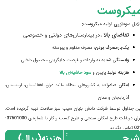
یکروست
لایل سودآوری تولید میکروست:
تقاضای بالا
،در بیمارستان‌های دولتی و خصوصی
یک‌بارمصرف بودن،
مصرف مداوم و پیوسته
وابستگی شدید
به واردات و فرصت جایگزینی محصول داخلی
هزینه تولید
پایین و
سود حاشیه‌ای بالا
امکان صادرات
به کشورهای منطقه مانند عراق، افغانستان، ارمنستان،
آذربایجان و عمان
ین جداول توسط شرکت دانش بنیان سیب سبز سلامت تهیه گردیده است.
رای دریافت طرح امکان سنجی و طرح کسب و کار با شماره ی
37601000-
02
تماس بگیرید.
شرح
هزینه(ریال)