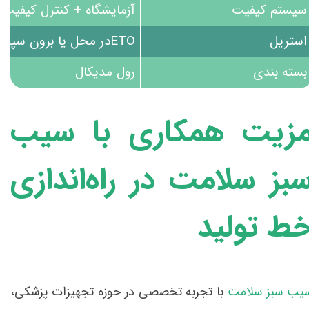
سیستم کیفیت
آزمایشگاه + کنترل کیفیت
استریل
ETOدر محل یا برون سپاری
بسته بندی
رول مدیکال
زیت همکاری با سیب
بز سلامت در راه‌اندازی
ط تولید
یب سبز سلامت
با تجربه تخصصی در حوزه تجهیزات پزشکی،