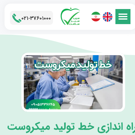
021-37601000​​​​​​​
اه اندازی خط تولید میکروست