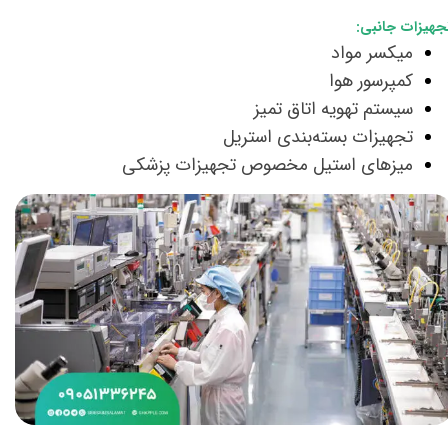
جهیزات جانبی:
میکسر مواد
کمپرسور هوا
سیستم تهویه اتاق تمیز
تجهیزات بسته‌بندی استریل
​​​​​​​میزهای استیل مخصوص تجهیزات پزشکی