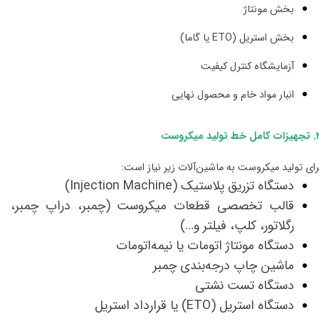
بخش مونتاژ
بخش استریل (ETO یا گاما)
آزمایشگاه کنترل کیفیت
انبار مواد خام و محصول نهایی​​​​​​​
 تولید میکروست
رای تولید میکروست به ماشین‌آلات زیر نیاز است:
دستگاه تزریق پلاستیک (Injection Machine)
قالب تخصصی قطعات میکروست (چمبر، دراپ چمبر،
رگلاتور، کلپ، فیلتر و…)
دستگاه مونتاژ اتومات یا نیمه‌اتومات
ماشین چاپ درجه‌بندی چمبر
دستگاه تست نشتی
​​​​​​​دستگاه استریل (ETO) یا قرارداد استریل