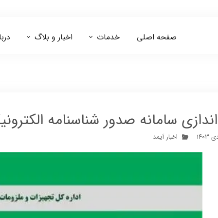
صفحه اصلی
خدمات
اخبار و بلاگ
دربا
مشاوره ایزو 13485
مشاوره اخذ کد IRC
 اندازی سامانه صدور شناسنامه الکترون
اخبار آیمد