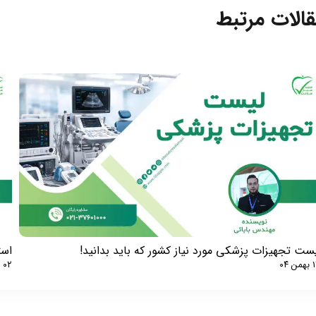
الات مرتبط​​​​​​​
ست تجهیزات پزشکی مورد نیاز کشور که باید بدانید!
استع
ن ۰۴
۰۲ دی ۰۴