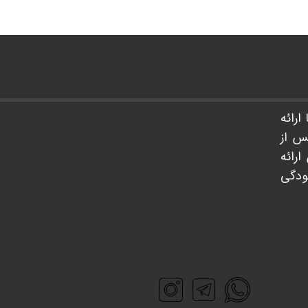
ارائه
س از
رائه
سودگی