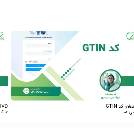
لام کد GTIN
IVD چیست؟
۱۷ آذر ۰۴