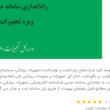
وجه کلیه شرکت‌های واردکننده و تولیدکننده تجهیزات پزشکی سرمایه‌ا
نظارت بر نگهداشت اداره کل تجهیزات و ملزومات پزشکی طی اطلاعیه‌ای 
یت به راه‌اندازی سامانه صدور شناسنامه الکترونیکی تجهیزات پزشکی 
 مطابق فایل راهنمای پیوست از طریق این سامانه ثبت و صادر می گر
 ۵
رکت کننده