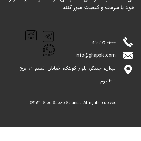
خود با سرعت و کیفیت عبور کنند. ​​​​​​​
021-
37601000
info@ghappl​​​​​​​e.com
تهران، چیتگر، بلوار کوهک، خیابان نسیم 2، برج
تیتانیوم
©2022 Sibe Sabze Salamat. All rights reserved.