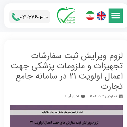
021-37601000​​​​​​​
لزوم ویرایش ثبت سفارشات
تجهیزات و ملزومات پزشکی جهت
اعمال اولویت 21 در سامانه جامع
تجارت
۰۷ اردیبهشت ۱۴۰۴
اخبار آیمد