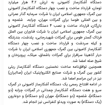
دستگاه آشکارساز کامیونی به ارزش 4.2 هزار میلیارد
تومان، قرارداد ساخت و نصب چهار دستگاه آشکارساز کامیونی
بین گمرک جمهوری اسلامی ایران با شرکت سرمایه گذار عمرانی
و بین المللی طوسا برای گمرکات مهران، چزابه، شلمچه و
بازرگان، قرارداد ساخت و نصب 4 دستگاه آشکارساز کامیونی
بین گمرک جمهوری اسلامی ایران با شرکت فناوران بین الملل
فرتاک گستر طوس برای گمرکات شهیدرجایی، پلدشت، بندرلنگه
و کیله سردشت و قرارداد ساخت و نصب چهار دستگاه
آشکارساز کامیونی بین گمرک جمهوری اسلامی ایران با شرکت
دیار آناهیتا سرافراز برای گمرکات باشماق، میلک، پرویزخان و
شیخ صله امضا شد.
همچنین توافق‌نامه ساخت نخستین دستگاه آشکارساز ریلی
کشور بین گمرک و شرکت صنایع الکترواپتیک ایران (صاایران)
نیز در این مراسم امضا شد.
در ادامه افتتاح رسمی یک دستگاه آشکارساز کامیونی در گمرک
سرو و هفت دستگاه آشکارساز چمدانی در گمرکات چزابه (دو
دستگاه)، شلمچه (دو دستگاه)، مهران (دو دستگاه) و دوغارون
(یک دستگاه) به صورت ویدئو کنفرانس نیز انجام شد.