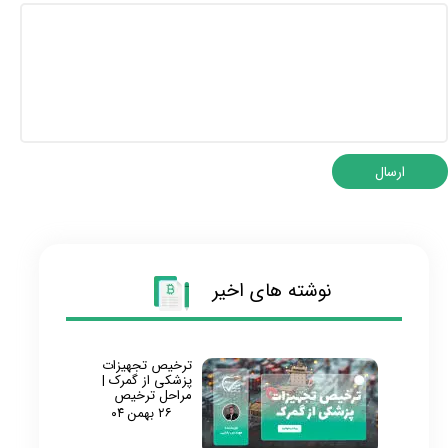
ارسال
نوشته های اخیر
ترخیص تجهیزات
پزشکی از گمرک |
مراحل ترخیص
۲۶ بهمن ۰۴