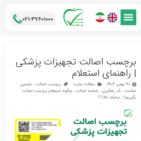
021-37601000​​​​​​​
برچسب اصالت تجهیزات پزشکی
| راهنمای استعلام
۳۰ بهمن ۱۴۰۳
مقالات سایت
برچسب اصالت
،
تضمین
سلامت
،
کد رهگیری
،
شناسه اصالت
،
چگونه استعلام برچسب اصالت
بگیریم؟
،
سامانه TTAC