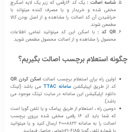
شناسه اصالت :
یک کد 16رقمی که زیر یک لایه اسکرچ
مخفی شده و خریدار و یا مصرف کننده میتواند با
خراشیدن آن کد اصالت را مشاهده و از اصل بودن کالا
مطمعن شوند.
QR کد :
با اسکن این کد میتوانید تمامی اطلاعات
محصول را مشاهده و از اصالت محصول مطمعن شوید.
چگونه استعلام برچسب اصالت بگیریم؟
اولین راه برای استعلام برچسب اصالت
اسکن کردن QR
کد از طریق اپیلیکشن
سامانه TTAC
می باشد (لینک
دانلود اپلیکیشن این سامانه در سایت تیتک موجود می
باشد).
دومین راه ، استعلام از طریق پیامک و یا تلفن گویا است
که شما باید کد 16 رقمی مخفی شده برروی برچسب
اصالت را به سامانه ۲۰۰۰۸۸۲۲ ارسال کنید و یا میتوانید
با شماره تلفن گویا 6185-021تماس حاصل فرمایید.