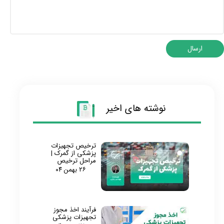
ارسال
نوشته های اخیر
ترخیص تجهیزات
پزشکی از گمرک |
مراحل ترخیص
۲۶ بهمن ۰۴
فرآیند اخذ مجوز
تجهیزات پزشکی