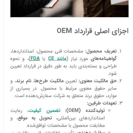
اجزای اصلی قرارداد OEM
تعریف محصول:
مشخصات فنی محصول، استانداردها،
گواهینامه‌های
مورد نیاز (
مانند CE
یا
FDA
)، و نحوه
طراحی و بسته‌بندی باید به طور دقیق در قرارداد تعیین
شود.
حق مالکیت معنوی:
تعیین
مالکیت طرح‌ها
،
نام برند
، و
سایر حقوق معنوی مرتبط با محصول. در بسیاری از
موارد، حقوق برند متعلق به شرکت سفارش‌دهنده است.
تعهدات طرفین:
تولیدکننده (OEM):
تضمین کیفیت
، رعایت
استانداردهای بین‌المللی،
تحویل به موقع
، و
مطابقت محصول با مشخصات توافق‌شده.
سفارش‌دهنده:
تأمین اطلاعات فنی، نظارت بر