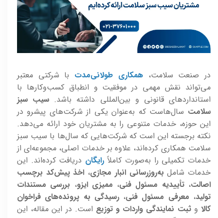
در صنعت سلامت،
همکاری طولانی‌مدت
با شرکتی معتبر
می‌تواند نقش مهمی در موفقیت و انطباق کسب‌وکارها با
استانداردهای قانونی و بین‌المللی داشته باشد.
سیب سبز
سلامت
سال‌هاست که به‌عنوان یکی از شرکت‌های پیشرو در
این حوزه، خدمات متنوعی را به مشتریان خود ارائه می‌دهد.
نکته برجسته این است که شرکت‌هایی که سال‌ها با سیب سبز
سلامت همکاری کرده‌اند، علاوه بر خدمات اصلی، مجموعه‌ای از
خدمات تکمیلی را به‌صورت کاملاً
رایگان
دریافت کرده‌اند. این
خدمات شامل
به‌روزرسانی انبار مجازی
،
اخذ پیش‌کد برچسب
اصالت
،
تأییدیه مسئول فنی
،
ممیزی ایزو
،
بررسی مستندات
تولید
،
معرفی مسئول فنی
،
رسیدگی به پرونده‌های فراخوان
کالا
و
ثبت نمایندگی واردات و توزیع
است. در این مقاله، این