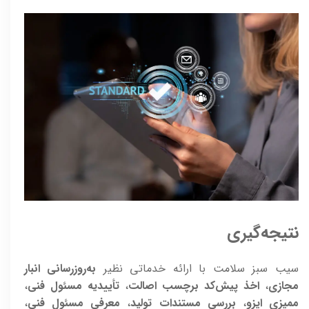
نتیجه‌گیری
سیب سبز سلامت با ارائه خدماتی نظیر
به‌روزرسانی انبار
مجازی
،
اخذ پیش‌کد برچسب اصالت
،
تأییدیه مسئول فنی
،
ممیزی ایزو
،
بررسی مستندات تولید
،
معرفی مسئول فنی
،