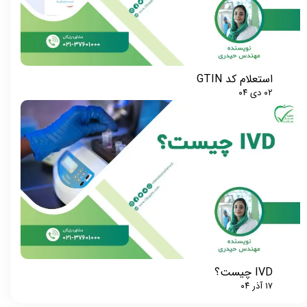
استعلام کد GTIN
۰۲ دی ۰۴
★
★
IVD چیست؟
۱۷ آذر ۰۴