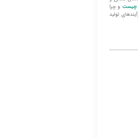
و چرا
یت آن در بهبود فرآیندهای تولید