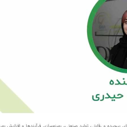
ای پیچیده و رقابتی تولید صنعتی، بهینه‌سازی فرآیندها و افزایش بهر