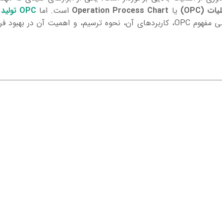
ت (OPC)
یا
Operation Process Chart
است. اما
OPC تولید چیست
این‌قدر در صنایع مختلف مورد توجه قرار گرفته است؟ در این مقاله، به بررسی مفهوم OPC، کاربردهای آن، نحوه ترسیم، و اهم