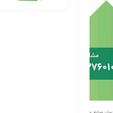
ندسان صنایع و