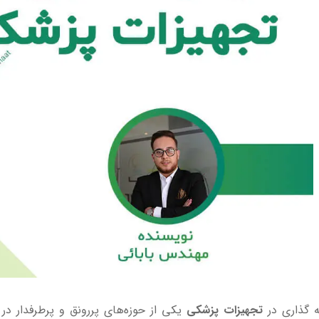
ه گذاری در
تجهیزات پزشکی
یکی از حوزه‌های پررونق و پرطرفدار 